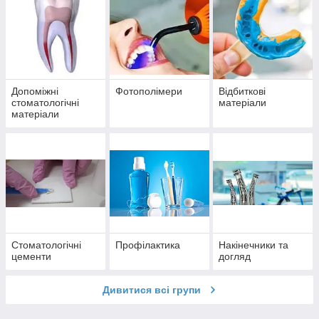
Допоміжні
Фотополімери
Відбиткові
стоматологічні
матеріали
матеріали
Стоматологічні
Профілактика
Накінечники та
цементи
догляд
Дивитися всі групи