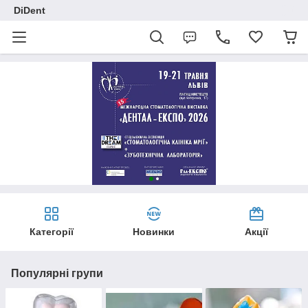
DiDent
Категорії
Новинки
Акції
Популярні групи