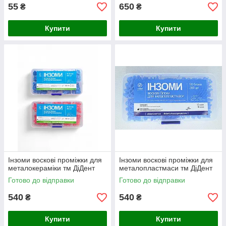
55
650
₴
₴
Купити
Купити
Інзоми воскові проміжки для
Інзоми воскові проміжки для
металокераміки тм ДіДент
металопластмаси тм ДіДент
Готово до відправки
Готово до відправки
540
540
₴
₴
Купити
Купити