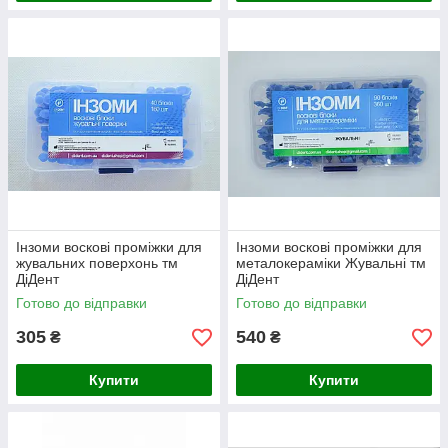
Інзоми воскові проміжки для
Інзоми воскові проміжки для
жувальних поверхонь тм
металокераміки Жувальні тм
ДіДент
ДіДент
Готово до відправки
Готово до відправки
305
540
₴
₴
Купити
Купити