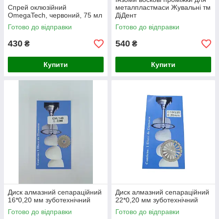
Спрей оклюзійний
металпластмаси Жувальні тм
OmegaTech, червоний, 75 мл
ДіДент
Готово до відправки
Готово до відправки
430
540
₴
₴
Купити
Купити
Диск алмазний сепараційний
Диск алмазний сепараційний
16*0,20 мм зуботехнічний
22*0,20 мм зуботехнічний
Готово до відправки
Готово до відправки