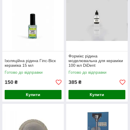
Формікс рідина
Ізоляційна рідина Гіпс-Віск
моделювальна для кераміки
кераміка 15 мл
100 мл DiDent
Готово до відправки
Готово до відправки
150
385
₴
₴
Купити
Купити