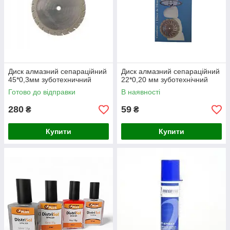
Диск алмазний сепараційний
Диск алмазний сепараційний
45*0,3мм зуботехничний
22*0,20 мм зуботехнічний
Готово до відправки
В наявності
280
59
₴
₴
Купити
Купити