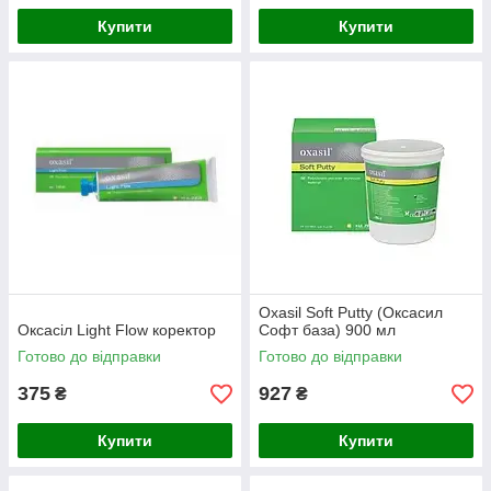
Купити
Купити
Oxasil Soft Putty (Оксасил
Оксасіл Light Flow коректор
Софт база) 900 мл
Готово до відправки
Готово до відправки
375
927
₴
₴
Купити
Купити