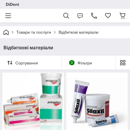
DiDent
Товари та послуги
Відбиткові матеріали
Відбиткові матеріали
Сортування
0
Фільтри