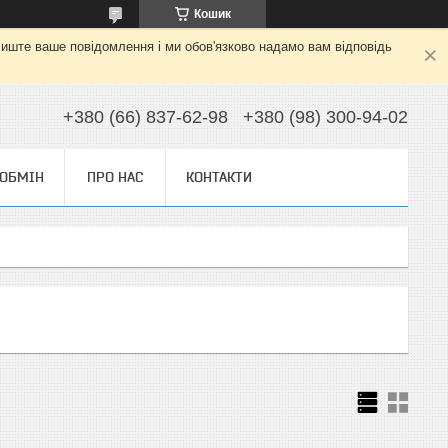
Кошик
алиште ваше повідомлення і ми обов'язково надамо вам відповідь
+380 (66) 837-62-98
+380 (98) 300-94-02
 ОБМІН
ПРО НАС
КОНТАКТИ