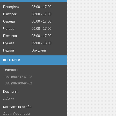
Понеділок
08:00
17:00
Вівторок
08:00
17:00
Середа
08:00
17:00
Четвер
09:00
17:00
Пʼятниця
08:00
17:00
Субота
09:00
13:00
Неділя
Вихідний
КОНТАКТИ
+380 (66) 837-62-98
+380 (98) 300-94-02
ДіДент
Дар'я Лобанова