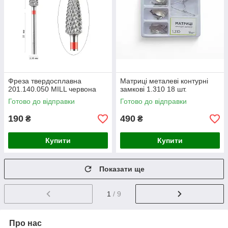
Фреза твердосплавна
Матриці металеві контурні
201.140.050 MILL червона
замкові 1.310 18 шт.
Готово до відправки
Готово до відправки
190
490
₴
₴
Купити
Купити
Показати ще
1
/ 9
Про нас