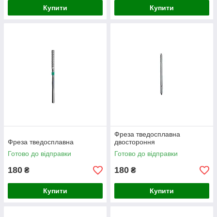
Купити
Купити
Фреза тведосплавна
Фреза тведосплавна
двостороння
Готово до відправки
Готово до відправки
180
180
₴
₴
Купити
Купити