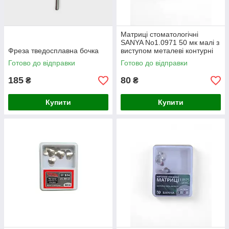
Матриці стоматологічні
SANYA No1.0971 50 мк малі з
Фреза тведосплавна бочка
виступом металеві контурні
секційні
Готово до відправки
Готово до відправки
185
80
₴
₴
Купити
Купити