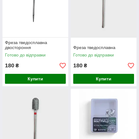
Фреза тведосплавна
двостороння
Фреза тведосплавна
Готово до відправки
Готово до відправки
180
180
₴
₴
Купити
Купити