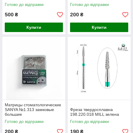
Готово до відправки
Готово до відправки
500
200
₴
₴
Купити
Купити
Матрицы стоматологические
SANYA №1.313 замковые
Фреза твердосплавна
большие
198.220.018 MILL зелена
Готово до відправки
Готово до відправки
200
190
₴
₴