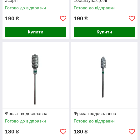
асорті
100шт./упак.,білі
Готово до відправки
Готово до відправки
190
190
₴
₴
Купити
Купити
Фреза тведосплавна
Фреза тведосплавна
Готово до відправки
Готово до відправки
180
180
₴
₴