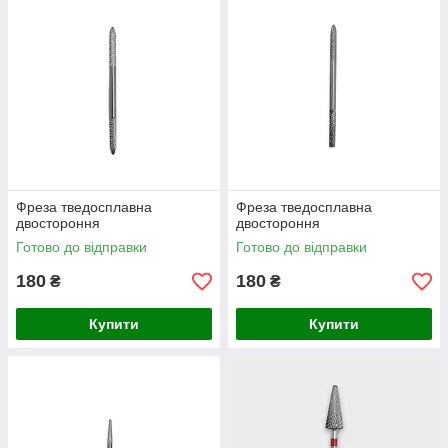
Фреза тведосплавна
Фреза тведосплавна
двостороння
двостороння
Готово до відправки
Готово до відправки
180
180
₴
₴
Купити
Купити