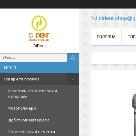
dident.shop@g
ГОЛОВНА
ТОВ
DiDent
Товари та послуги
Допоміжні стоматологічні
матеріали
Фотополімери
Відбиткові матеріали
Стоматологічні цементи