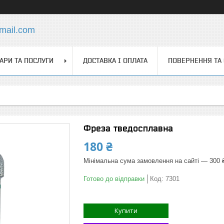
mail.com
АРИ ТА ПОСЛУГИ
ДОСТАВКА І ОПЛАТА
ПОВЕРНЕННЯ ТА
Фреза тведосплавна
180 ₴
Мінімальна сума замовлення на сайті — 300 
Готово до відправки
Код:
7301
Купити