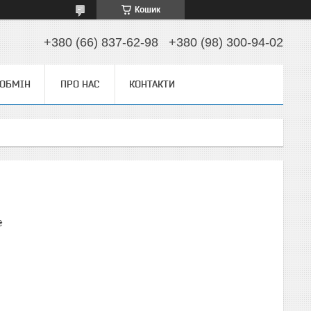
Кошик
+380 (66) 837-62-98
+380 (98) 300-94-02
 ОБМІН
ПРО НАС
КОНТАКТИ
₴