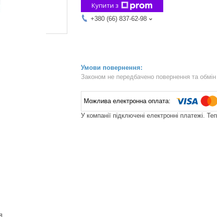
Купити з
+380 (66) 837-62-98
Законом не передбачено повернення та обмін 
У компанії підключені електронні платежі. Те
я