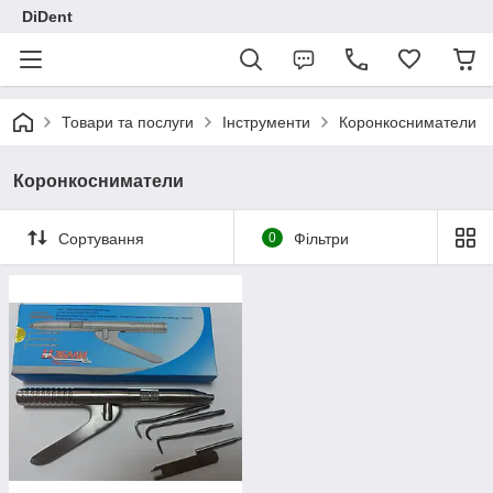
DiDent
Товари та послуги
Інструменти
Коронкосниматели
Коронкосниматели
Сортування
0
Фільтри