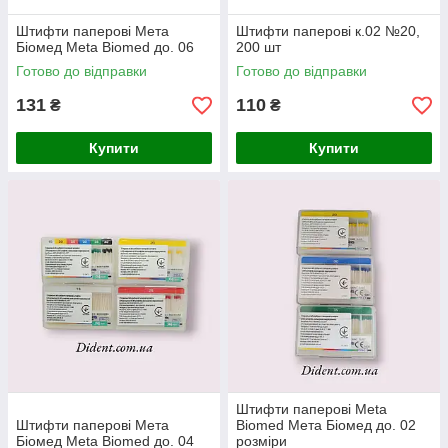
Штифти паперові Мета
Штифти паперові к.02 №20,
Біомед Meta Biomed до. 06
200 шт
Готово до відправки
Готово до відправки
131
110
₴
₴
Купити
Купити
Штифти паперові Meta
Штифти паперові Мета
Biomed Мета Біомед до. 02
Біомед Meta Biomed до. 04
розміри