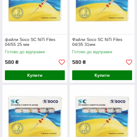
файли Soco SC NiTi Files
Файли Soco SC NiTi Files
04/55 25 мм
04/35 31мм
Готово до відправки
Готово до відправки
580
580
₴
₴
Купити
Купити