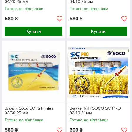
04/20 25 мм
04/10 25 мм
Готово до відправки
Готово до відправки
580
580
₴
₴
Купити
Купити
файли Soco SC NiTi Files
файли NiTi SOCO SC PRO
02/60 25 мм
02/19 21мм
Готово до відправки
Готово до відправки
580
600
₴
₴