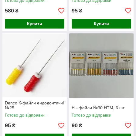
Готово до відправки
Готово до відправки
580
95
₴
₴
Купити
Купити
Denco К-файли ендодонтичні
№25
Н - файли №30 НТМ, 6 шт
Готово до відправки
Готово до відправки
95
90
₴
₴