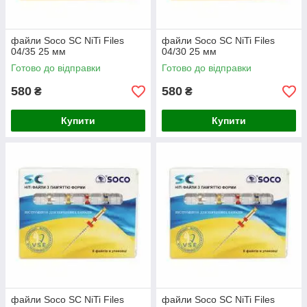
файли Soco SC NiTi Files
файли Soco SC NiTi Files
04/35 25 мм
04/30 25 мм
Готово до відправки
Готово до відправки
580
580
₴
₴
Купити
Купити
файли Soco SC NiTi Files
файли Soco SC NiTi Files