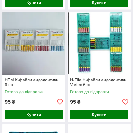
Купити
Купити
НТМ К-файли ендодонтичні,
H-File Н-файли ендодонтичні
6 шт.
Vortex 6шт
Готово до відправки
Готово до відправки
95
95
₴
₴
Купити
Купити