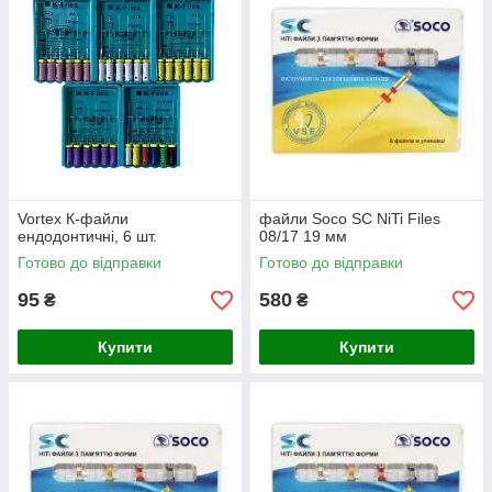
Vortex К-файли
файли Soco SC NiTi Files
ендодонтичні, 6 шт.
08/17 19 мм
Готово до відправки
Готово до відправки
95
580
₴
₴
Купити
Купити