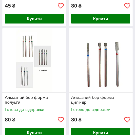
45
80
₴
₴
Купити
Купити
Алмазний бор форма
Алмазний бор форма
полум'я
циліндр
Готово до відправки
Готово до відправки
80
80
₴
₴
Купити
Купити