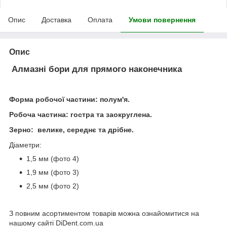
Опис
Доставка
Оплата
Умови повернення
Опис
Алмазні бори для прямого наконечника
Форма робочої частини: полум'я.
Робоча частина: гостра та заокруглена.
Зерно: велике, середнє та дрібне.
Діаметри:
1,5 мм (фото 4)
1,9 мм (фото 3)
2,5 мм (фото 2)
З повним асортиментом товарів можна ознайомитися на
нашому сайті DiDent.com.ua