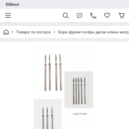
DiDent
Товари та послуги
Бори фрези поліри диски клини матр