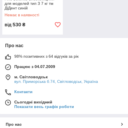
для моделей тип 3 7 кг тм
ДіДент синій
Немає в наявності
530
від
₴
Про нас
98% позитивних з 64 відгуків за рік
Працює з 04.07.2009
м. Світловодськ
вул. Приморська б.74, Світловодськ, Україна
Контакти
Сьогодні вихідний
Показати весь графік роботи
Про нас