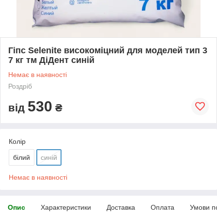
Гіпс Selenite високоміцний для моделей тип 3
7 кг тм ДіДент синій
Немає в наявності
Роздріб
530
від
₴
Колір
білий
синій
Немає в наявності
Опис
Характеристики
Доставка
Оплата
Умови п