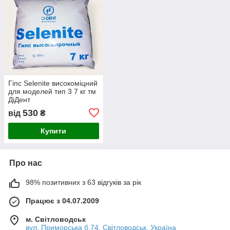
Гіпс Selenite високоміцний
для моделей тип 3 7 кг тм
ДіДент
530
від
₴
Купити
Про нас
98% позитивних з 63 відгуків за рік
Працює з 04.07.2009
м. Світловодськ
вул. Приморська б.74, Світловодськ, Україна