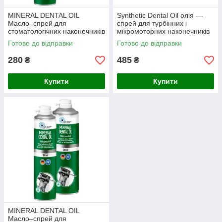
MINERAL DENTAL OIL
Synthetic Dental Oil олія —
Масло–спрей для
спрей для турбінних і
стоматологічних наконечників
мікромоторних наконечників
500 мл
500 мл
Готово до відправки
Готово до відправки
280
485
₴
₴
Купити
Купити
MINERAL DENTAL OIL
Масло–спрей для