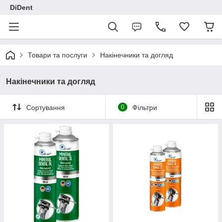
DiDent
Товари та послуги
Накінечники та догляд
Накінечники та догляд
Сортування
0
Фільтри