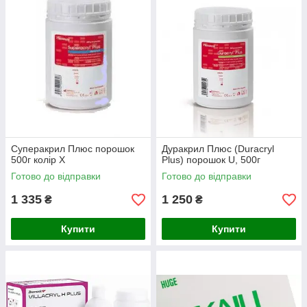
Суперакрил Плюс порошок
Дуракрил Плюс (Duracryl
500г колір Х
Plus) порошок U, 500г
Готово до відправки
Готово до відправки
1 335
1 250
₴
₴
Купити
Купити