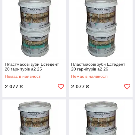
Пластмасові зуби Естедент
Пластмасові зуби Естедент
20 гарнітурів а2 25
20 гарнітурів а2 26
Немає в наявності
Немає в наявності
2 077
2 077
₴
₴