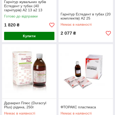
Гарнітур жувальних зубів
Естедент у тубах (40
гарнітурів) А2 13 а2 13
Гарнітур Естедент в тубах (20
Готово до відправки
комплектів) А2 25
1 820
Немає в наявності
₴
2 077
₴
Купити
Дуракрил Плюс (Duracryl
Plus) рідина, 250г
ФТОРАКС пластмаса
Немає в наявності
Немає в наявності