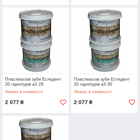
Пластмасові зуби Естедент
Пластмасові зуби Естедент
20 гарнітурів а3 29
20 гарнітурів а3 30
Немає в наявності
Немає в наявності
2 077
2 077
₴
₴