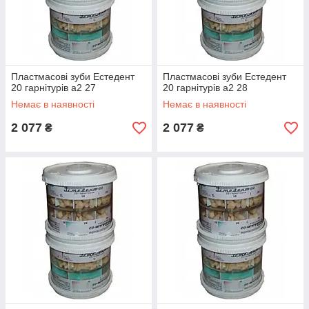
Пластмасові зуби Естедент
Пластмасові зуби Естедент
20 гарнітурів а2 27
20 гарнітурів а2 28
Немає в наявності
Немає в наявності
2 077
2 077
₴
₴