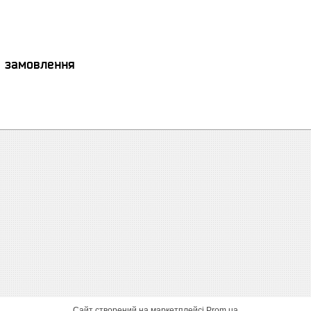
я замовлення
Сайт створений на маркетплейсі
Prom.ua