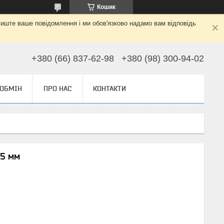
Кошик
алиште ваше повідомлення і ми обов'язково надамо вам відповідь
+380 (66) 837-62-98
+380 (98) 300-94-02
 ОБМІН
ПРО НАС
КОНТАКТИ
25 мм