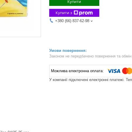
Купити
Купити з
+380 (66) 837-62-98
Законом не передбачено повернення та обмін 
У компанії підключені електронні платежі. Те