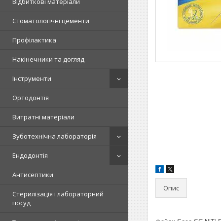
Відбиткові матеріали
Стоматологічні цементи
Профілактика
Накінечники та догляд
Інструменти
Ортодонтія
Витратні матеріали
Зуботехнічна лабораторія
Ендодонтія
Антисептики
Опис
Стерилізація і лабораторний
посуд