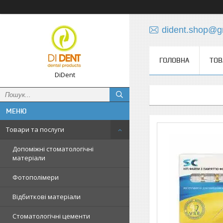
dident.shop@g
ГОЛОВНА
ТОВ
DiDent
Товари та послуги
Допоміжні стоматологічні
матеріали
Фотополімери
Відбиткові матеріали
Стоматологічні цементи