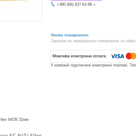
+380 (66) 837-62-98
Законом не передбачено повернення та обмін 
У компанії підключені електронні платежі. Те
iles 04/35 31мм
co SC NiTi Files