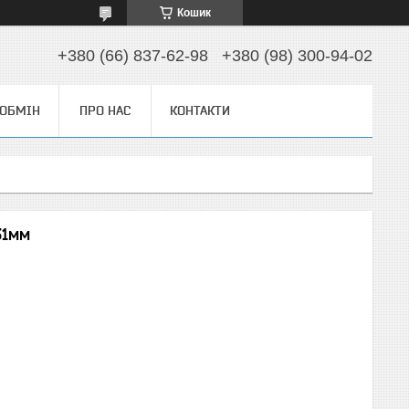
Кошик
+380 (66) 837-62-98
+380 (98) 300-94-02
 ОБМІН
ПРО НАС
КОНТАКТИ
31мм