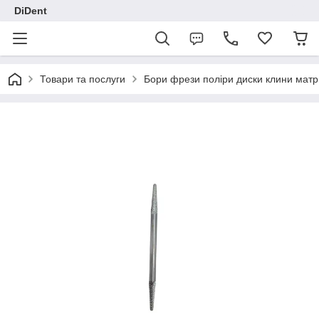
DiDent
Товари та послуги
Бори фрези поліри диски клини матр