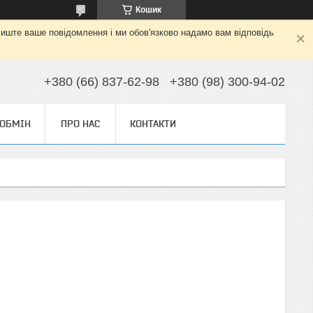
Кошик
алиште ваше повідомлення і ми обов'язково надамо вам відповідь
+380 (66) 837-62-98
+380 (98) 300-94-02
 ОБМІН
ПРО НАС
КОНТАКТИ