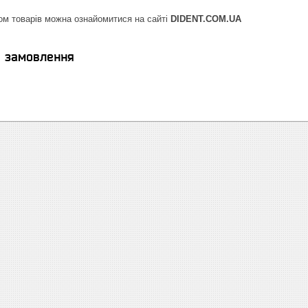
ом товарів можна ознайомитися на сайті
DIDENT.COM.UA
я замовлення