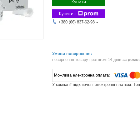
Купити
Купити з
+380 (66) 837-62-98
повернення товару протягом 14 днів
за домо
У компанії підключені електронні платежі. Те