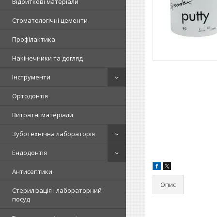
Відбиткові матеріали
Стоматологічні цементи
Профілактика
Накінечники та догляд
Інструменти
Ортодонтія
Витратні матеріали
Зуботехнічна лабораторія
Ендодонтія
Антисептики
Опис
Стерилізація і лабораторний
посуд