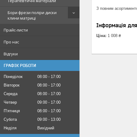
Терапевтичні матеріали
З повним асортимент
Бори фрези поліри диски
клини матриці
Інформація дл
Прайс-листи
Ціна:
1 008 ₴
Про нас
Відгуки
ГРАФІК РОБОТИ
Понеділок
08:00
17:00
Вівторок
08:00
17:00
Середа
08:00
17:00
Четвер
09:00
17:00
Пʼятниця
08:00
17:00
Субота
09:00
13:00
Неділя
Вихідний