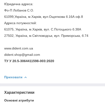
Юридична адреса:
Фо-П Лобанов С.О.
61099,Україна, м.Харків, вул.Ощепкова б.16А оф.8
Адреса потужностей:
61075, Україна, м.Харків, вул. С.Потоцького б.38А
27502, Україна, м.Світловодськ, вул. Приморська, б.74
www.dident.com.ua
dident.shop@gmail.com
ТУ У 20.5-3064411598-003:2020
Приховати
Характеристики
Основні атрибути