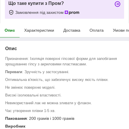
Що таке купити з Пром?
Замовлення під захистом
Опис
Характеристики
Доставка
Оплата
Умови п
Опис
Призначення: Ізоляція поверхні гіпсової форми для запобігання
зрощуванню гіпсу з акриловими пластмасами.
Переваги
: Зручність у застосуванні.
Оптимальна в'язкість, що забезпечує високу якість плівки.
Не змінює поверхню моделі.
Високі ізолювальні властивості.
Невикористаний лак не можна зливати у флакон.
Час утворення плівки 1-5 хв.
Паковання
: 200 грамів і 1000 грамів
Виробник