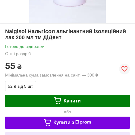
Nalgisol Нальгісол альгінантний ізоляційний
лак 200 мл тм ДіДент
Готово до відправки
Опт і роздріб
55
₴
Мінімальна сума замовлення на сайті — 300 ₴
52 ₴
від 5 шт.
Купити
або
Купити з