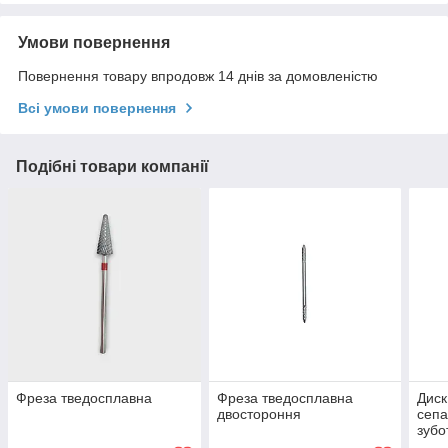
Умови повернення
Повернення товару впродовж 14 днів за домовленістю
Всі умови повернення
Подібні товари компанії
Фреза тведосплавна
Фреза тведосплавна
Диск
двостороння
сепа
зубо