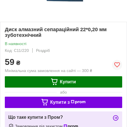
Диск алмазний сепараційний 22*0,20 мм
зуботехнічний
В наявності
Код: С11/220
Роздріб
59
₴
Мінімальна сума замовлення на сайті — 300 ₴
Купити
або
Купити з
Що таке купити з Пром?
Замовлення під захистом