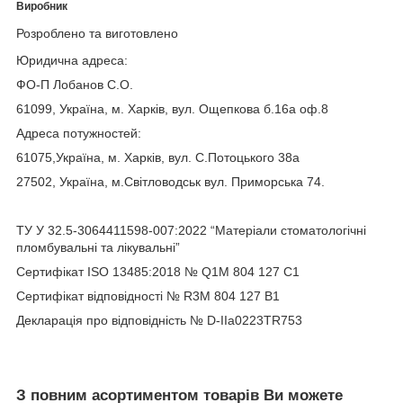
Виробник
Розроблено та виготовлено
Юридична адреса:
ФО-П Лобанов С.О.
61099, Україна, м. Харків, вул. Ощепкова б.16а оф.8
Адреса потужностей:
61075,Україна, м. Харків, вул. С.Потоцького 38а
27502, Україна, м.Світловодськ вул. Приморська 74.
ТУ У 32.5-3064411598-007:2022 “Матеріали стоматологічні
пломбувальні та лікувальні”
Сертифікат ISO 13485:2018 № Q1M 804 127 C1
Сертифікат відповідності № R3M 804 127 B1
Декларація про відповідність № D-ІІа0223TR753
З повним асортиментом товарів Ви можете