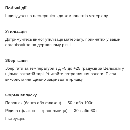
Побічні дії
Індивідуальна нестерпність до компонентів матеріалу
Утилізація
Дотримуйтесь вимог утилізації матеріалу, прийнятих у вашій
організації та на державному рівні.
Зберігання
Зберігати за температури від +5 до +25 градусів за Цельсієм у
щільно закритій тарі. Уникайте потрапляння вологи. Після
використання щільно закривайте кришку.
Форма випуску
Порошок (банка або флакон) — 50 г або 100г
Рідина (флакон — крапельниця) — 30 г або 60 г
Інструкція.