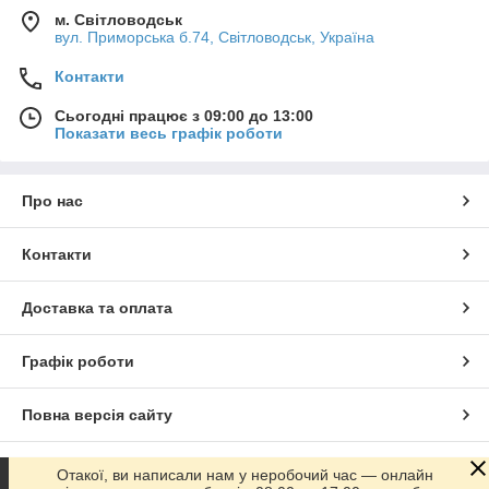
м. Світловодськ
вул. Приморська б.74, Світловодськ, Україна
Контакти
Сьогодні працює з 09:00 до 13:00
Показати весь графік роботи
Про нас
Контакти
Доставка та оплата
Графік роботи
Повна версія сайту
Сайт створено на маркетплейсі
Prom.ua
Отакої, ви написали нам у неробочий час — онлайн