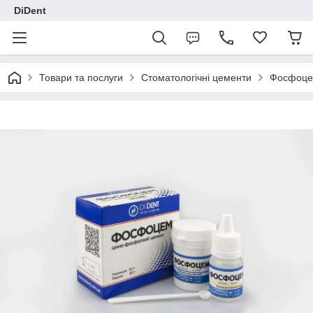
DiDent
Товари та послуги
Стоматологічні цементи
Фосфоцем