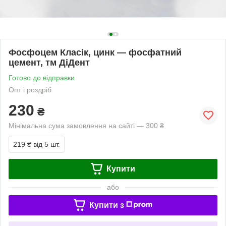
Фосфоцем Класік, цинк — фосфатний
цемент, тм ДіДент
Готово до відправки
Опт і роздріб
230
₴
Мінімальна сума замовлення на сайті — 300 ₴
219 ₴
від 5 шт.
Купити
або
Купити з