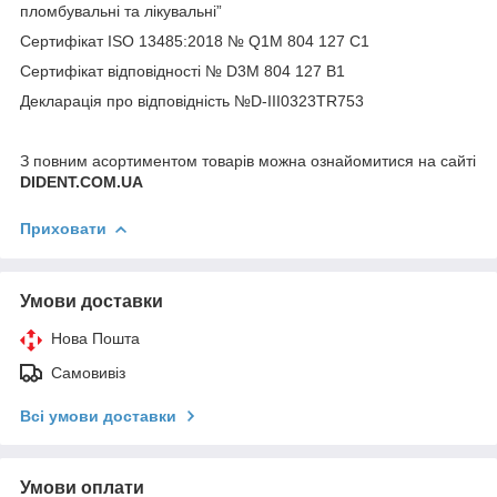
пломбувальні та лікувальні”
Сертифікат ISO 13485:2018 № Q1M 804 127 C1
Сертифікат відповідності № D3M 804 127 B1
Декларація про відповідність №D-III0323TR753
З повним асортиментом товарів можна ознайомитися на сайті
DIDENT.COM.UA
Приховати
Умови доставки
Нова Пошта
Самовивіз
Всі умови доставки
Умови оплати