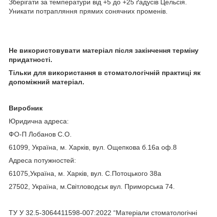
Зберігати за температури від +5 до +25 ґадусів Цельсія.
Уникати потрапляння прямих сонячних променів.
Не використовувати матеріал після закінчення терміну
придатності.
Тільки для використання в стоматологічній практиці як
допоміжний матеріал.
Виробник
Юридична адреса:
ФО-П Лобанов С.О.
61099, Україна, м. Харків, вул. Ощепкова б.16а оф.8
Адреса потужностей:
61075,Україна, м. Харків, вул. С.Потоцького 38а
27502, Україна, м.Світловодськ вул. Приморська 74.
ТУ У 32.5-3064411598-007:2022 “Матеріали стоматологічні