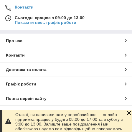
Контакти
Сьогодні працює з 09:00 до 13:00
Показати весь графік роботи
Про нас
Контакти
Доставка та оплата
Графік роботи
Повна версія сайту
Сайт створено на маркетплейсі
Prom.ua
Отакої, ви написали нам у неробочий час — онлайн
підтримка працює у будні з 08:00 до 17:00 та в суботу з
9:00 до 13:00. Залиште ваше повідомлення і ми
Політика конфіденційності
обов'язково надамо вам відповідь щойно повернемось.