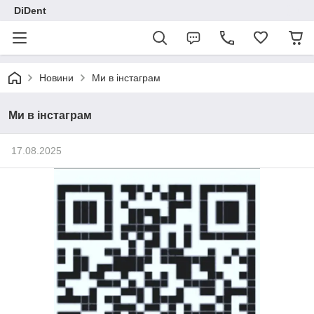
DiDent
Новини
Ми в інстаграм
Ми в інстаграм
17.08.2025