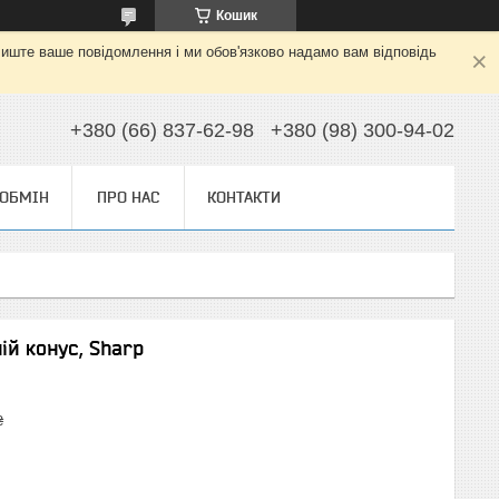
Кошик
алиште ваше повідомлення і ми обов'язково надамо вам відповідь
+380 (66) 837-62-98
+380 (98) 300-94-02
 ОБМІН
ПРО НАС
КОНТАКТИ
ій конус, Sharp
₴