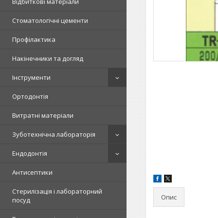
Відбиткові матеріали
Стоматологічні цементи
Профілактика
Накінечники та догляд
Інструменти
Ортодонтія
Витратні матеріали
Зуботехнічна лабораторія
Ендодонтія
Антисептики
Стерилізація і лабораторний
Опис
посуд