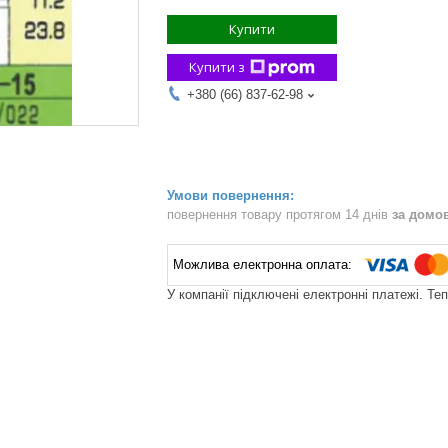
Купити
Купити з
+380 (66) 837-62-98
повернення товару протягом 14 днів
за домо
У компанії підключені електронні платежі. Те