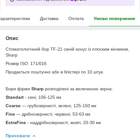
арактеристики
Доставка
Оплата
Умови повернення
Опис
Стоматологічний бор TF-21 синій конус із плоским кінчиком,
Sharp
Розмір ISO: 171/016
Продається поштучно або в блістері по 10 штук.
Бори фірми
Sharp
розподілені за величиною зерна:
Standart
- сині, 106-125 мк
Coarse
— грубозернисті, зелені, 125-150 мк
Fine
— дрібнозернисті, червоні, 53-63 мк
ExtraFine
- наддрібнозернисті, жовті, 20-30 мк
Приховати