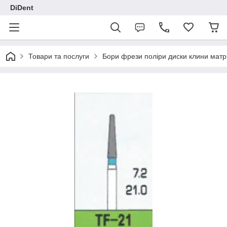
DiDent
Товари та послуги
Бори фрези поліри диски клини матр