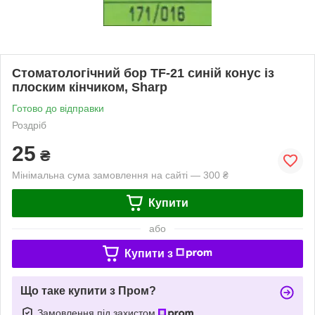
Стоматологічний бор TF-21 синій конус із
плоским кінчиком, Sharp
Готово до відправки
Роздріб
25
₴
Мінімальна сума замовлення на сайті — 300 ₴
Купити
або
Купити з
Що таке купити з Пром?
Замовлення під захистом