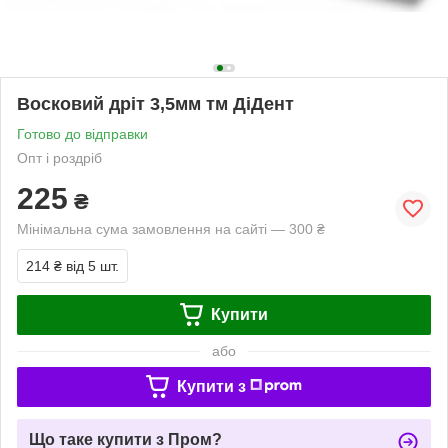
Восковий дріт 3,5мм тм ДіДент
Готово до відправки
Опт і роздріб
225
₴
Мінімальна сума замовлення на сайті — 300 ₴
214 ₴
від 5 шт.
Купити
або
Купити з
Що таке купити з Пром?