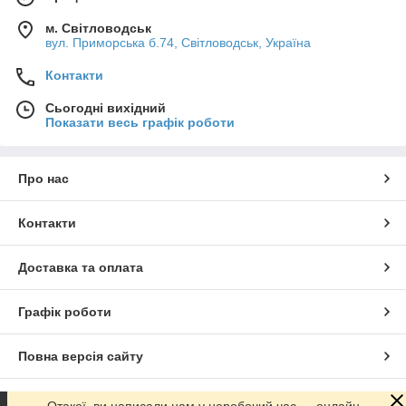
м. Світловодськ
вул. Приморська б.74, Світловодськ, Україна
Контакти
Сьогодні вихідний
Показати весь графік роботи
Про нас
Контакти
Доставка та оплата
Графік роботи
Повна версія сайту
Сайт створено на маркетплейсі
Prom.ua