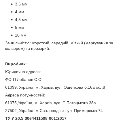
3,5 мм
4 мм
4,5 мм
5 мм
10 мм
За щільністю: жорсткий, середній, м'який (маркування за
кольором) та прозорий.
Виробник:
Юридична адреса:
ФО-П Лобанов С.О.
61099, Україна, м. Харків, вул. Ощепкова б.16а оф.8
Адреса потужностей:
61075,Україна, м. Харків, вул. С.Потоцького 38а
27502, Україна, м.Світловодськ вул. Приморська 74.
ТУ У 20.5-3064411598-001:2017