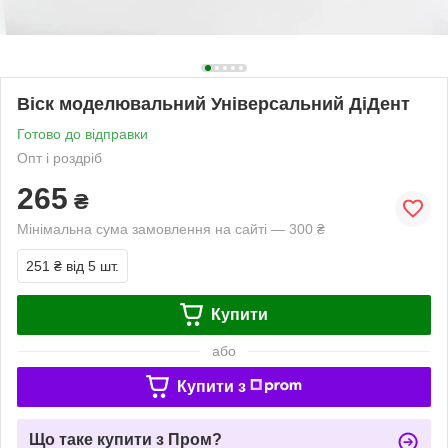
Віск моделювальний Універсальний ДіДент
Готово до відправки
Опт і роздріб
265
₴
Мінімальна сума замовлення на сайті — 300 ₴
251 ₴
від 5 шт.
Купити
або
Купити з
Що таке купити з Пром?