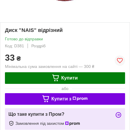
Диск "NAIS" відрізний
Готово до відправки
Код: D381
Роздріб
33
₴
Мінімальна сума замовлення на сайті — 300 ₴
Купити
або
Купити з
Що таке купити з Пром?
Замовлення під захистом