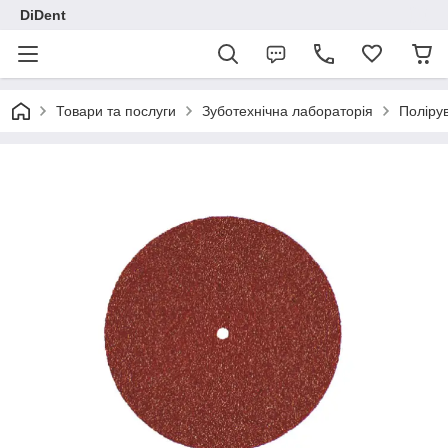
DiDent
Товари та послуги
Зуботехнічна лабораторія
Поліру