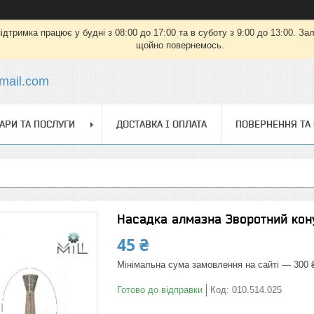
дтримка працює у будні з 08:00 до 17:00 та в суботу з 9:00 до 13:00. З
щойно повернемось.
mail.com
АРИ ТА ПОСЛУГИ
ДОСТАВКА І ОПЛАТА
ПОВЕРНЕННЯ ТА
Насадка алмазна Зворотний кону
45 ₴
Мінімальна сума замовлення на сайті — 300 
Готово до відправки
Код:
010.514.025