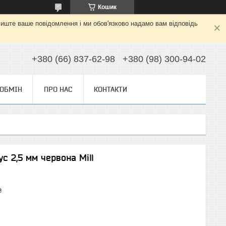
Кошик
алиште ваше повідомлення і ми обов'язково надамо вам відповідь
+380 (66) 837-62-98
+380 (98) 300-94-02
 ОБМІН
ПРО НАС
КОНТАКТИ
с 2,5 мм червона Mill
₴