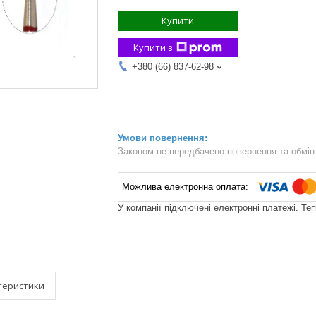
Купити
Купити з
+380 (66) 837-62-98
Законом не передбачено повернення та обмін 
У компанії підключені електронні платежі. Те
теристики