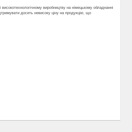
ї високотехнологічному виробництву на німецькому обладнанні
ідтримувати досить невисоку ціну на продукцію, що