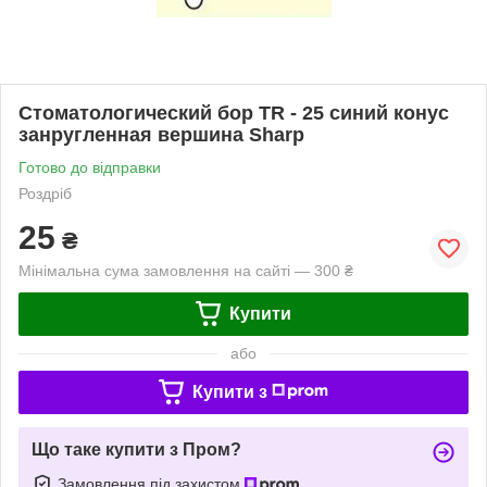
Стоматологический бор TR - 25 синий конус
занругленная вершина Sharp
Готово до відправки
Роздріб
25
₴
Мінімальна сума замовлення на сайті — 300 ₴
Купити
або
Купити з
Що таке купити з Пром?
Замовлення під захистом