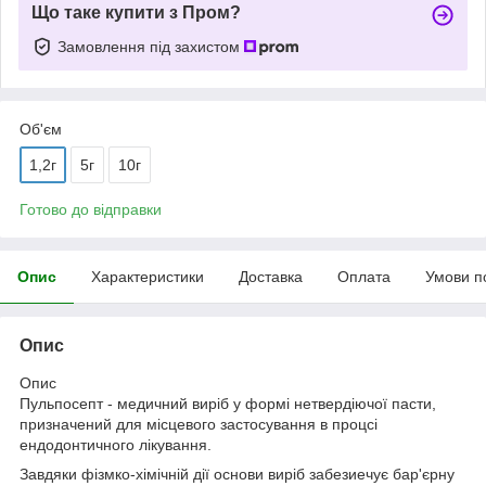
Що таке купити з Пром?
Замовлення під захистом
Об'єм
1,2г
5г
10г
Готово до відправки
Опис
Характеристики
Доставка
Оплата
Умови п
Опис
Опис
Пульпосепт - медичний виріб у формі нетвердіючої пасти,
призначений для місцевого застосування в процсі
ендодонтичного лікування.
Завдяки фізмко-хімічній дії основи виріб забезиечує бар'єрну