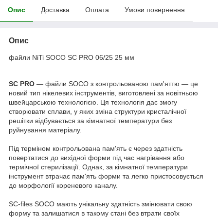
Опис
Доставка
Оплата
Умови повернення
Опис
файли NiTi SOCO SC PRO 06/25 25 мм
SC PRO
— файли SOCO з контрольованою пам'яттю — це
новий тип нікелевих інструментів, виготовлені за новітньою
швейцарською технологією. Ця технологія дає змогу
створювати сплави, у яких зміна структури кристалічної
решітки відбувається за кімнатної температури без
руйнування матеріалу.
Під терміном контрольована пам'ять є через здатність
повертатися до вихідної форми під час нагрівання або
термічної стерилізації. Однак, за кімнатної температури
інструмент втрачає пам'ять форми та легко пристосовується
до морфології кореневого каналу.
SC-files SOCO мають унікальну здатність змінювати свою
форму та залишатися в такому стані без втрати своїх