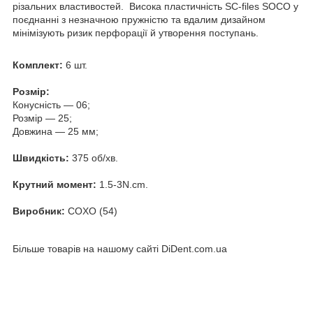
різальних властивостей. Висока пластичність SC-files SOCO у
поєднанні з незначною пружністю та вдалим дизайном
мінімізують ризик перфорації й утворення поступань.
Комплект:
6 шт.
Розмір:
Конусність — 06;
Розмір — 25;
Довжина — 25 мм;
Швидкість:
375 об/хв.
Крутний момент:
1.5-3N.cm.
Виробник:
COXO (54)
Більше товарів на нашому сайті DiDent.com.ua