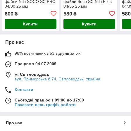
файли NiTi SOCO SC PRO
файли Soco SC NiTi Files
файл
04/30 25 мм
04/55 25 мм
04/3
600
580
580
₴
₴
Купити
Купити
Про нас
98% позитивних з 63 відгуків за рік
Працює з 04.07.2009
м. Світловодськ
вул. Приморська б.74, Світловодськ, Україна
Контакти
Сьогодні працює з 09:00 до 17:00
Показати весь графік роботи
Про нас