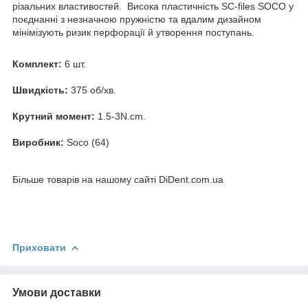
різальних властивостей. Висока пластичність SC-files SOCO у
поєднанні з незначною пружністю та вдалим дизайном
мінімізують ризик перфорації й утворення поступань.
Комплект:
6 шт.
Швидкість:
375 об/хв.
Крутний момент:
1.5-3N.cm.
Виробник:
Soco (64)
Більше товарів на нашому сайті DiDent.com.ua
Приховати
Умови доставки