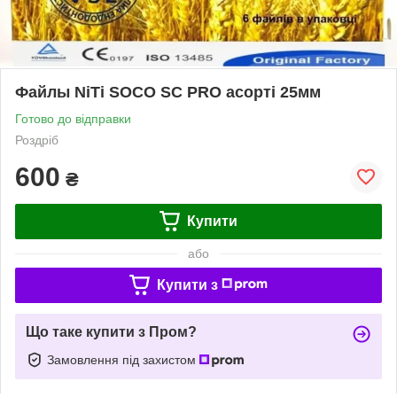
Файлы NiTi SOCO SC PRO асорті 25мм
Готово до відправки
Роздріб
600
₴
Купити
або
Купити з
Що таке купити з Пром?
Замовлення під захистом