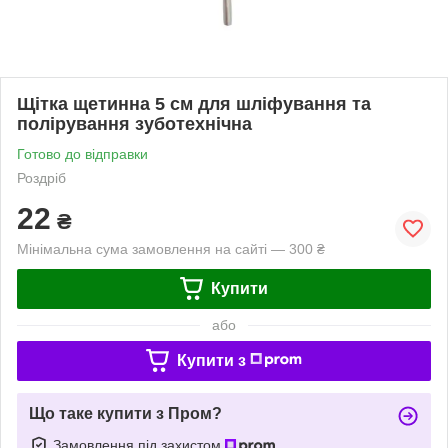
Щітка щетинна 5 см для шліфування та
полірування зуботехнічна
Готово до відправки
Роздріб
22
₴
Мінімальна сума замовлення на сайті — 300 ₴
Купити
або
Купити з
Що таке купити з Пром?
Замовлення під захистом