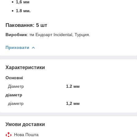
1,6 мм
1.8 мм.
Паковання
: 5 шт
Виробник
: тм Ендоарт Incidental, Турция.
Приховати
Характеристики
Основні
Діаметр
1.2 мм
діаметр
діаметр
1,2 мм
Умови доставки
Нова Пошта