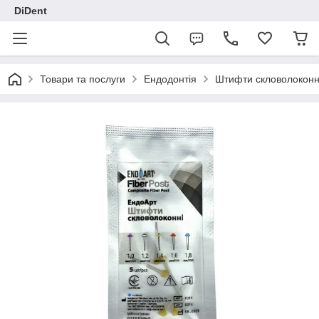
DiDent
Товари та послуги
Ендодонтія
Штифти скловолоконн