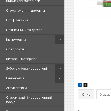
Відбиткові матеріали
Стоматологічні цементи
Профілактика
Накінечники та догляд
Інструменти
Ортодонтія
Витратні матеріали
Зуботехнічна лабораторія
Ендодонтія
Антисептики
Опис
Харак
Стерилізація і лабораторний
посуд