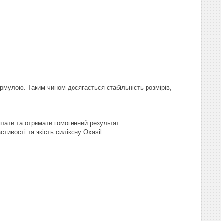
рмулою. Таким чином досягається стабільність розмірів,
шати та отримати гомогенний результат.
тивості та якість силікону Oxasil.