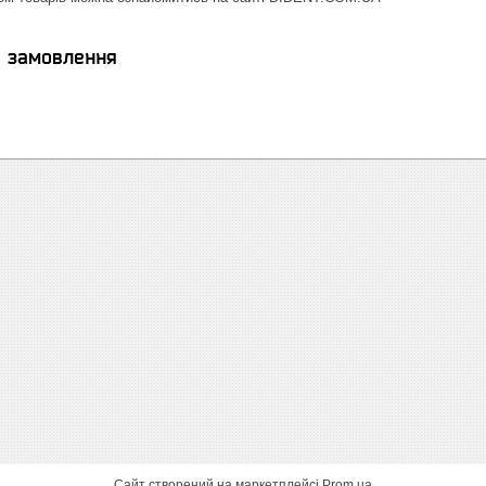
я замовлення
Сайт створений на маркетплейсі
Prom.ua