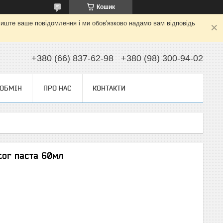
Кошик
алиште ваше повідомлення і ми обов'язково надамо вам відповідь
+380 (66) 837-62-98
+380 (98) 300-94-02
 ОБМІН
ПРО НАС
КОНТАКТИ
ator паста 60мл