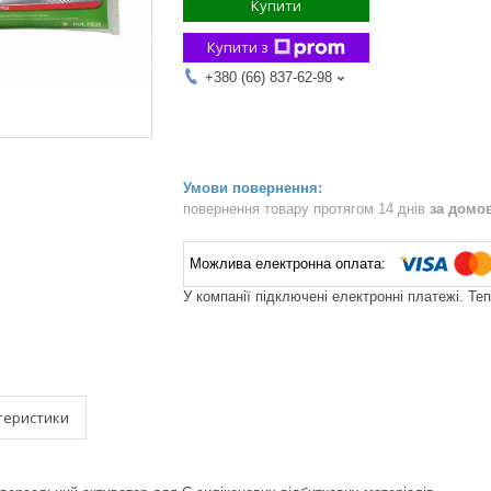
Купити
Купити з
+380 (66) 837-62-98
повернення товару протягом 14 днів
за домо
У компанії підключені електронні платежі. Те
теристики