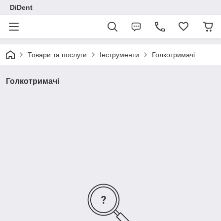
DiDent
Товари та послуги
Інструменти
Голкотримачі
Голкотримачі