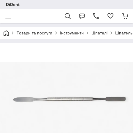
DiDent
Товари та послуги
Інструменти
Шпателі
Шпатель