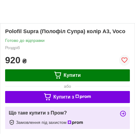
Polofil Supra (Полофіл Супра) колір А3, Voco
Готово до відправки
Роздріб
920
₴
Купити
або
Купити з
Що таке купити з Пром?
Замовлення під захистом