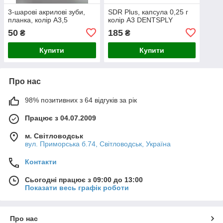
3-шарові акрилові зуби,
SDR Plus, капсула 0,25 г
планка, колір А3,5
колір А3 DENTSPLY
50
185
₴
₴
Купити
Купити
Про нас
98% позитивних з 64 відгуків за рік
Працює з 04.07.2009
м. Світловодськ
вул. Приморська б.74, Світловодськ, Україна
Контакти
Сьогодні працює з 09:00 до 13:00
Показати весь графік роботи
Про нас