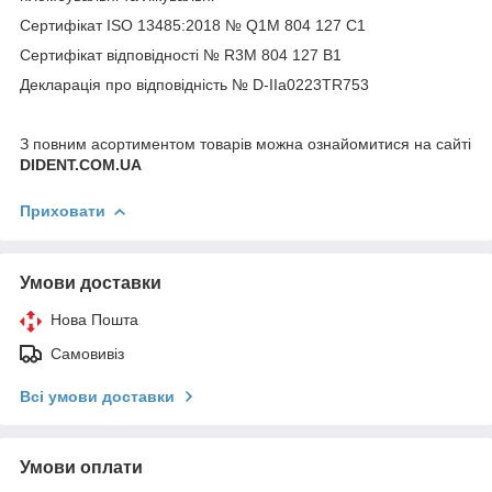
Сертифікат ISO 13485:2018 № Q1M 804 127 C1
Сертифікат відповідності № R3M 804 127 B1
Декларація про відповідність № D-ІІа0223TR753
З повним асортиментом товарів можна ознайомитися на сайті
DIDENT.COM.UA
Приховати
Умови доставки
Нова Пошта
Самовивіз
Всі умови доставки
Умови оплати