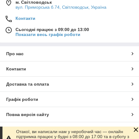
м. Світловодськ
вул. Приморська б.74, Світловодськ, Україна
Контакти
Сьогодні працює з 09:00 до 13:00
Показати весь графік роботи
Про нас
Контакти
Доставка та оплата
Графік роботи
Повна версія сайту
Сайт створено на маркетплейсі
Prom.ua
Отакої, ви написали нам у неробочий час — онлайн
підтримка працює у будні з 08:00 до 17:00 та в суботу з