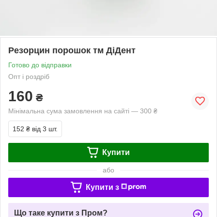
Резорцин порошок тм ДіДент
Готово до відправки
Опт і роздріб
160
₴
Мінімальна сума замовлення на сайті — 300 ₴
152 ₴
від 3 шт.
Купити
або
Купити з
Що таке купити з Пром?