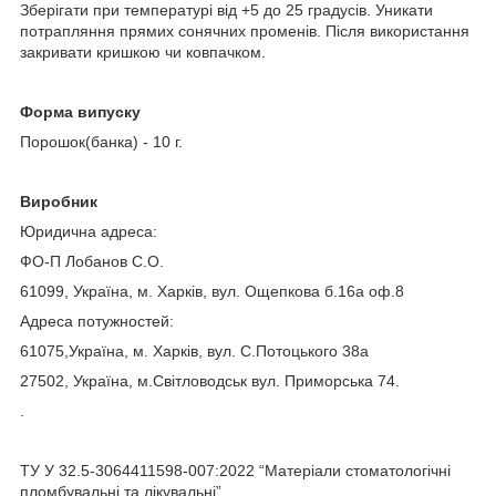
Зберігати при температурі від +5 до 25 градусів. Уникати
потрапляння прямих сонячних променів. Після використання
закривати кришкою чи ковпачком.
Форма випуску
Порошок(банка) - 10 г.
Виробник
Юридична адреса:
ФО-П Лобанов С.О.
61099, Україна, м. Харків, вул. Ощепкова б.16а оф.8
Адреса потужностей:
61075,Україна, м. Харків, вул. С.Потоцького 38а
27502, Україна, м.Світловодськ вул. Приморська 74.
.
ТУ У 32.5-3064411598-007:2022 “Матеріали стоматологічні
пломбувальні та лікувальні”