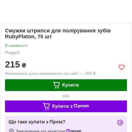
Смужки штрипси для полірування зубів
RubyPlaton, 75 шт
В наявності
Роздріб
215
₴
Мінімальна сума замовлення на сайті — 300 ₴
Купити
або
Купити з
Що таке купити з Пром?
Замовлення під захистом