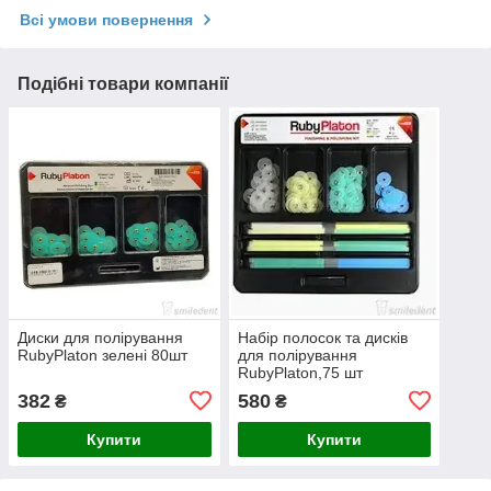
Всі умови повернення
Подібні товари компанії
Диски для полірування
Набір полосок та дисків
RubyPlaton зелені 80шт
для полірування
RubyPlaton,75 шт
382
580
₴
₴
Купити
Купити