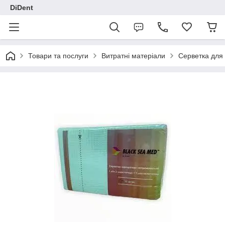
DiDent
Товари та послуги
Витратні матеріали
Серветка для 