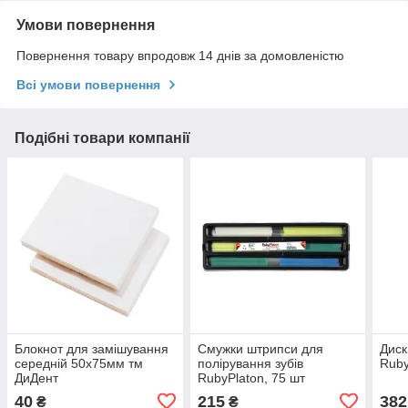
Умови повернення
Повернення товару впродовж 14 днів за домовленістю
Всі умови повернення
Подібні товари компанії
Блокнот для замішування
Смужки штрипси для
Диск
середній 50х75мм тм
полірування зубів
Ruby
ДиДент
RubyPlaton, 75 шт
40
215
382
₴
₴