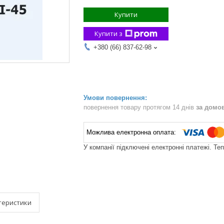
Купити
Купити з
+380 (66) 837-62-98
повернення товару протягом 14 днів
за домо
У компанії підключені електронні платежі. Те
теристики