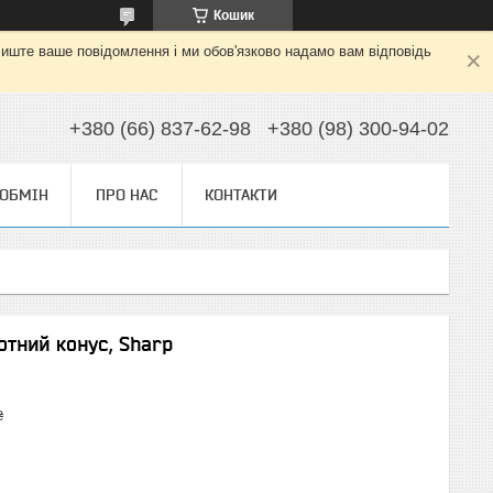
Кошик
алиште ваше повідомлення і ми обов'язково надамо вам відповідь
+380 (66) 837-62-98
+380 (98) 300-94-02
 ОБМІН
ПРО НАС
КОНТАКТИ
отний конус, Sharp
₴