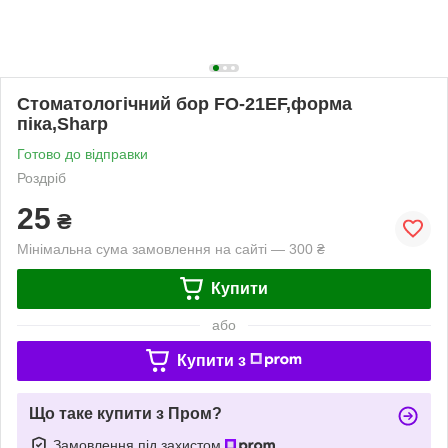
Стоматологічний бор FO-21EF,форма
піка,Sharp
Готово до відправки
Роздріб
25
₴
Мінімальна сума замовлення на сайті — 300 ₴
Купити
або
Купити з
Що таке купити з Пром?
Замовлення під захистом