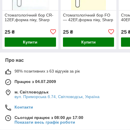
Стоматологічний бор CR-
Стоматологічний бор FO
Стом
12EF,форма піку, Sharp
— 42EF,форма піку, Sharp
40EF
25
25
25
₴
₴
Купити
Купити
Про нас
98% позитивних з 63 відгуків за рік
Працює з 04.07.2009
м. Світловодськ
вул. Приморська б.74, Світловодськ, Україна
Контакти
Сьогодні працює з 08:00 до 17:00
Показати весь графік роботи