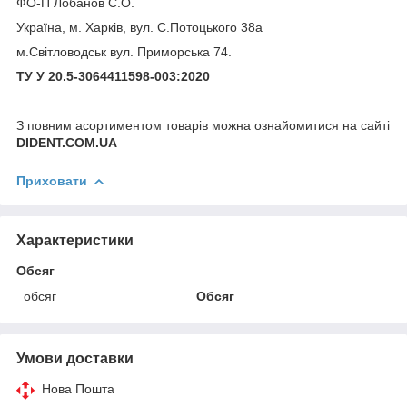
ФО-П Лобанов С.О.
Україна, м. Харків, вул. С.Потоцького 38а
м.Світловодськ вул. Приморська 74.
ТУ У 20.5-3064411598-003:2020
З повним асортиментом товарів можна ознайомитися на сайті
DIDENT.COM.UA
Приховати
Характеристики
Обсяг
обсяг
Обсяг
Умови доставки
Нова Пошта