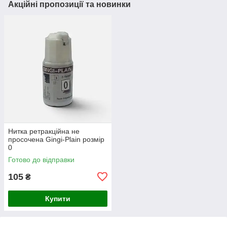
Акційні пропозиції та новинки
Нитка ретракційна не
просочена Gingi-Plain розмір
0
Готово до відправки
105
₴
Купити