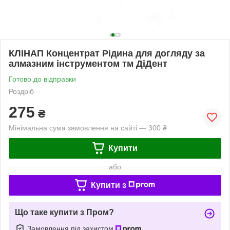
КЛІНАП Концентрат Рідина для догляду за
алмазним інструментом тм ДіДент
Готово до відправки
Роздріб
275
₴
Мінімальна сума замовлення на сайті — 300 ₴
Купити
або
Купити з
Що таке купити з Пром?
Замовлення під захистом