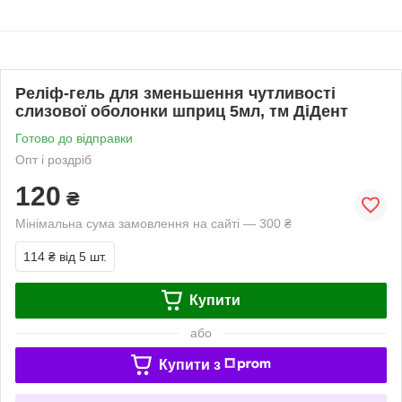
Реліф-гель для зменьшення чутливості
слизової оболонки шприц 5мл, тм ДіДент
Готово до відправки
Опт і роздріб
120
₴
Мінімальна сума замовлення на сайті — 300 ₴
114 ₴
від 5 шт.
Купити
або
Купити з