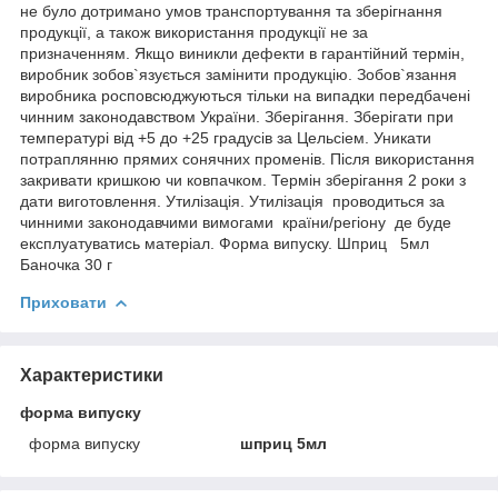
не було дотримано умов транспортування та зберігнання
продукції, а також використання продукції не за
призначенням. Якщо виникли дефекти в гарантійний термін,
виробник зобов`язується замінити продукцію. Зобов`язання
виробника росповсюджуються тільки на випадки передбачені
чинним законодавством України. Зберігання. Зберігати при
температурі від +5 до +25 градусів за Цельсіем. Уникати
потраплянню прямих сонячних променів. Після використання
закривати кришкою чи ковпачком. Термін зберігання 2 роки з
дати виготовлення. Утилізація. Утилізація проводиться за
чинними законодавчими вимогами країни/регіону де буде
експлуатуватись матеріал. Форма випуску. Шприц 5мл
Баночка 30 г
Приховати
Характеристики
форма випуску
форма випуску
шприц 5мл