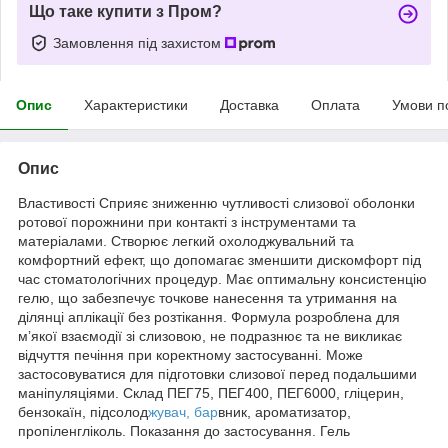
Що таке купити з Пром?
Замовлення під захистом
Опис
Характеристики
Доставка
Оплата
Умови п
Опис
Властивості Сприяє зниженню чутливості слизової оболонки
ротової порожнини при контакті з інструментами та
матеріалами. Створює легкий охолоджувальний та
комфортний ефект, що допомагає зменшити дискомфорт під
час стоматологічних процедур. Має оптимальну консистенцію
гелю, що забезпечує точкове нанесення та утримання на
ділянці аплікації без розтікання. Формула розроблена для
м’якої взаємодії зі слизовою, не подразнює та не викликає
відчуття печіння при коректному застосуванні. Може
застосовуватися для підготовки слизової перед подальшими
маніпуляціями. Склад ПЕГ75, ПЕГ400, ПЕГ6000, гліцерин,
бензокаїн, підсолод
жувач, бар
вник, ароматизатор,
пропіленгліколь. Показання до застосування. Гель