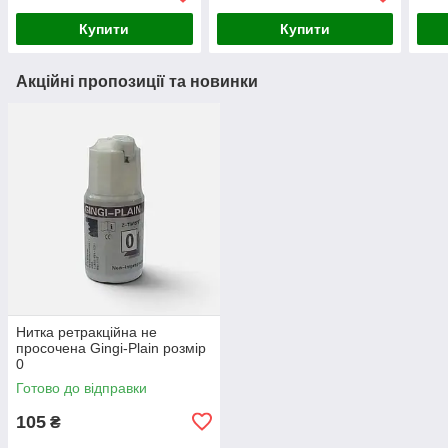
Купити
Купити
Акційні пропозиції та новинки
Нитка ретракційна не
просочена Gingi-Plain розмір
0
Готово до відправки
105
₴