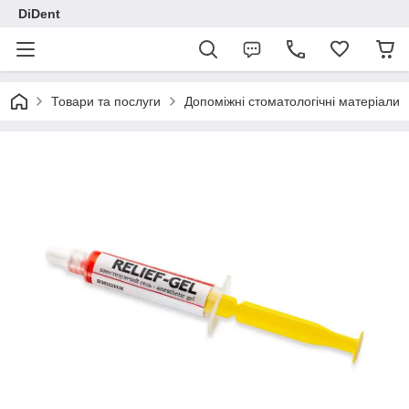
DiDent
Товари та послуги
Допоміжні стоматологічні матеріали