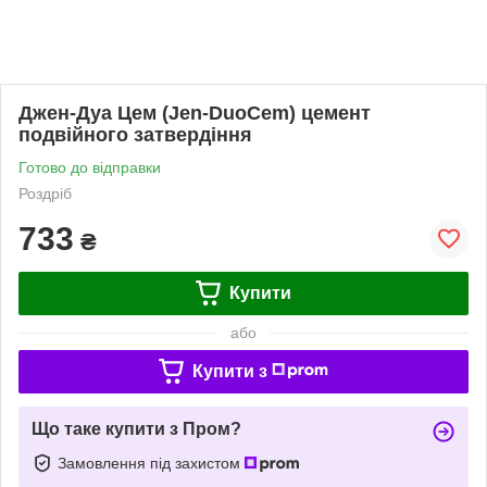
Джен-Дуа Цем (Jen-DuoCem) цемент
подвійного затвердіння
Готово до відправки
Роздріб
733
₴
Купити
або
Купити з
Що таке купити з Пром?
Замовлення під захистом