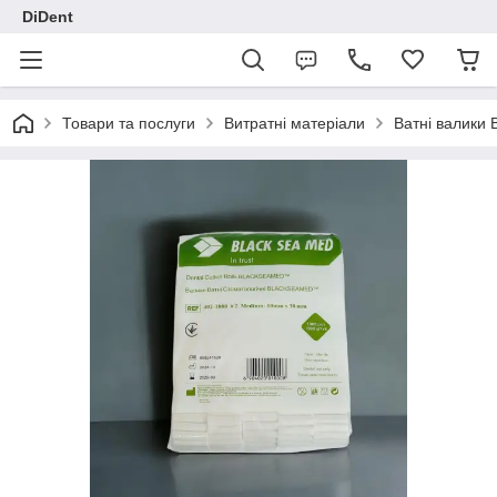
DiDent
Товари та послуги
Витратні матеріали
Ватні валики 