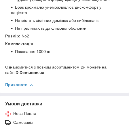
Брак крохмалю унеможливлює дискомфорт у
пацієнта.
Не містять хімічних домішок або вибілювачів.
Не прилипають до слизової оболонки.
Розмір:
No2
Комплектація
Паковання 1000 шт.
Ознайомитися з повним асортиментом Ви можете на
сайті
DiDent.com.ua
Приховати
Умови доставки
Нова Пошта
Самовивіз